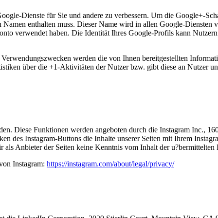
Google-Dienste für Sie und andere zu verbessern. Um die Google+-Scha
lten Namen enthalten muss. Dieser Name wird in allen Google-Diensten
onto verwendet haben. Die Identität Ihres Google-Profils kann Nutzern
en Verwendungszwecken werden die von Ihnen bereitgestellten Inform
stiken über die +1-Aktivitäten der Nutzer bzw. gibt diese an Nutzer un
nden. Diese Funktionen werden angeboten durch die Instagram Inc., 1
en des Instagram-Buttons die Inhalte unserer Seiten mit Ihrem Instag
r als Anbieter der Seiten keine Kenntnis vom Inhalt der u?bermittelte
 von Instagram:
https://instagram.com/about/legal/privacy/