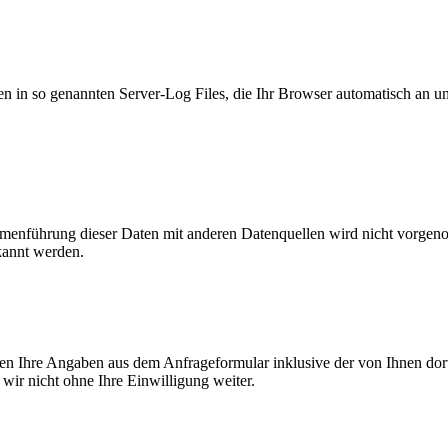
n in so genannten Server-Log Files, die Ihr Browser automatisch an uns
enführung dieser Daten mit anderen Datenquellen wird nicht vorgenom
kannt werden.
n Ihre Angaben aus dem Anfrageformular inklusive der von Ihnen dor
wir nicht ohne Ihre Einwilligung weiter.