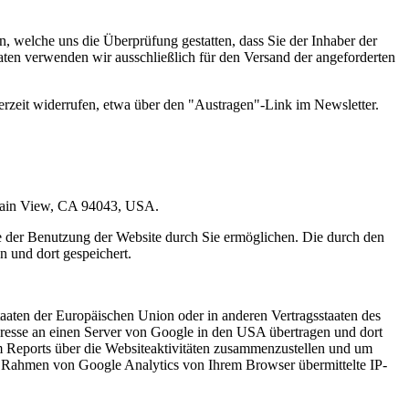
 welche uns die Überprüfung gestatten, dass Sie der Inhaber der
en verwenden wir ausschließlich für den Versand der angeforderten
erzeit widerrufen, etwa über den "Austragen"-Link im Newsletter.
ntain View, CA 94043, USA.
e der Benutzung der Website durch Sie ermöglichen. Die durch den
 und dort gespeichert.
aaten der Europäischen Union oder in anderen Vertragsstaaten des
resse an einen Server von Google in den USA übertragen und dort
m Reports über die Websiteaktivitäten zusammenzustellen und um
m Rahmen von Google Analytics von Ihrem Browser übermittelte IP-