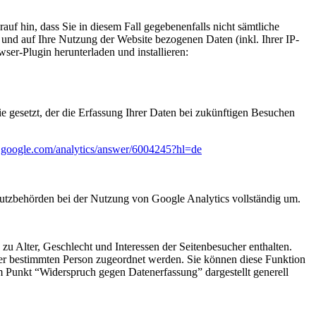
uf hin, dass Sie in diesem Fall gegebenenfalls nicht sämtliche
und auf Ihre Nutzung der Website bezogenen Daten (inkl. Ihrer IP-
er-Plugin herunterladen und installieren:
e gesetzt, der die Erfassung Ihrer Daten bei zukünftigen Besuchen
rt.google.com/analytics/answer/6004245?hl=de
hutzbehörden bei der Nutzung von Google Analytics vollständig um.
u Alter, Geschlecht und Interessen der Seitenbesucher enthalten.
r bestimmten Person zugeordnet werden. Sie können diese Funktion
m Punkt “Widerspruch gegen Datenerfassung” dargestellt generell