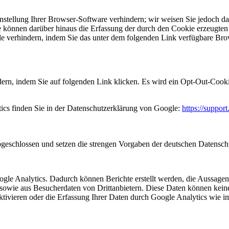
tellung Ihrer Browser-Software verhindern; wir weisen Sie jedoch dara
 können darüber hinaus die Erfassung der durch den Cookie erzeugten 
 verhindern, indem Sie das unter dem folgenden Link verfügbare Brows
ern, indem Sie auf folgenden Link klicken. Es wird ein Opt-Out-Cooki
cs finden Sie in der Datenschutzerklärung von Google:
https://suppo
bgeschlossen und setzen die strengen Vorgaben der deutschen Datensc
e Analytics. Dadurch können Berichte erstellt werden, die Aussagen z
owie aus Besucherdaten von Drittanbietern. Diese Daten können keine
ktivieren oder die Erfassung Ihrer Daten durch Google Analytics wie i