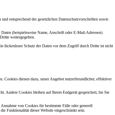
h und entsprechend der gesetzlichen Datenschutzvorschriften sowie
 Daten (beispielsweise Name, Anschrift oder E-Mail-Adressen)
 Dritte weitergegeben.
n lückenloser Schutz der Daten vor dem Zugriff durch Dritte ist nicht
n. Cookies dienen dazu, unser Angebot nutzerfreundlicher, effektiver
t. Andere Cookies bleiben auf Ihrem Endgerät gespeichert, bis Sie
ie Annahme von Cookies für bestimmte Fälle oder generell
e Funktionalität dieser Website eingeschränkt sein.