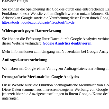
Browser Plugin
Sie können die Speicherung der Cookies durch eine entsprechende Eins
Funktionen dieser Website vollumfänglich werden nutzen können. Sie
Adresse) an Google sowie die Verarbeitung dieser Daten durch Google
https://tools.google.com/dlpage/gaoptout?hl=de
Widerspruch gegen Datenerfassung
Sie können die Erfassung Ihrer Daten durch Google Analytics verhind
dieser Website verhindert:
Google Analytics deaktivieren
Mehr Informationen zum Umgang mit Nutzerdaten bei Google Analyti
Auftragsdatenverarbeitung
Wir haben mit Google einen Vertrag zur Auftragsdatenverarbeitung a
Demografische Merkmale bei Google Analytics
Diese Website nutzt die Funktion “demografische Merkmale” von Googl
Diese Daten stammen aus interessenbezogener Werbung von Google s
jederzeit über die Anzeigeneinstellungen in Ihrem Google- Konto dea
untersagen.