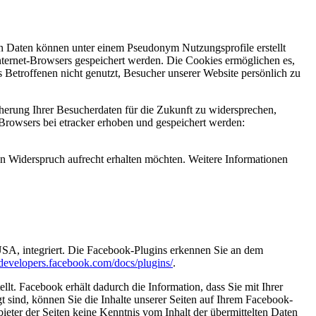
n Daten können unter einem Pseudonym Nutzungsprofile erstellt
nternet-Browsers gespeichert werden. Die Cookies ermöglichen es,
Betroffenen nicht genutzt, Besucher unserer Website persönlich zu
erung Ihrer Besucherdaten für die Zukunft zu widersprechen,
Browsers bei etracker erhoben und gespeichert werden:
en Widerspruch aufrecht erhalten möchten. Weitere Informationen
USA, integriert. Die Facebook-Plugins erkennen Sie an dem
//developers.facebook.com/docs/plugins/
.
t. Facebook erhält dadurch die Information, dass Sie mit Ihrer
sind, können Sie die Inhalte unserer Seiten auf Ihrem Facebook-
eter der Seiten keine Kenntnis vom Inhalt der übermittelten Daten