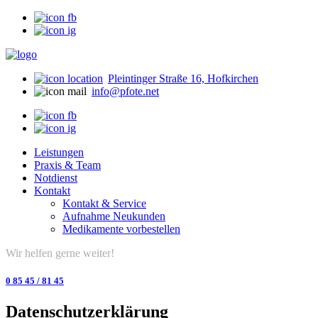
Pleintinger Straße 16, Hofkirchen
info@pfote.net
Leistungen
Praxis & Team
Notdienst
Kontakt
Kontakt & Service
Aufnahme Neukunden
Medikamente vorbestellen
Wir helfen gerne weiter!
0 85 45 / 81 45
Datenschutzerklärung