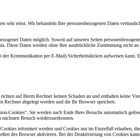
ten sehr ernst. Wir behandeln Ihre personenbezogenen Daten vertraulic
bezogener Daten möglich. Soweit auf unseren Seiten personenbezogene
 Basis. Diese Daten werden ohne Ihre ausdrückliche Zustimmung nicht an
ei der Kommunikation per E-Mail) Sicherheitslücken aufweisen kann. Ei
 richten auf Ihrem Rechner keinen Schaden an und enthalten keine Vire
rem Rechner abgelegt werden und die Ihr Browser speichert.
ion-Cookies“. Sie werden nach Ende Ihres Besuchs automatisch gelösch
im nächsten Besuch wiederzuerkennen.
n Cookies informiert werden und Cookies nur im Einzelfall erlauben, d
ßen des Browser aktivieren. Bei der Deaktivierung von Cookies kann di