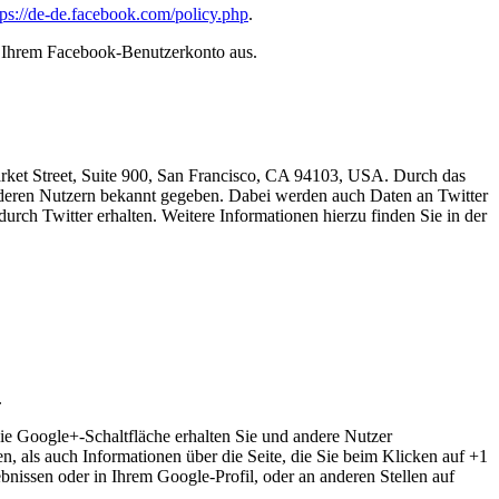
tps://de-de.facebook.com/policy.php
.
s Ihrem Facebook-Benutzerkonto aus.
arket Street, Suite 900, San Francisco, CA 94103, USA. Durch das
deren Nutzern bekannt gegeben. Dabei werden auch Daten an Twitter
urch Twitter erhalten. Weitere Informationen hierzu finden Sie in der
.
ie Google+-Schaltfläche erhalten Sie und andere Nutzer
n, als auch Informationen über die Seite, die Sie beim Klicken auf +1
issen oder in Ihrem Google-Profil, oder an anderen Stellen auf