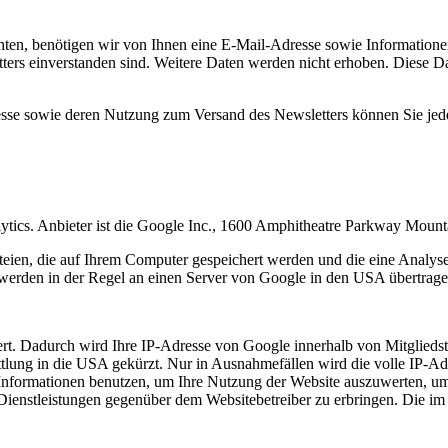
en, benötigen wir von Ihnen eine E-Mail-Adresse sowie Informationen,
rs einverstanden sind. Weitere Daten werden nicht erhoben. Diese Dat
resse sowie deren Nutzung zum Versand des Newsletters können Sie jed
ytics. Anbieter ist die Google Inc., 1600 Amphitheatre Parkway Mou
eien, die auf Ihrem Computer gespeichert werden und die eine Analys
werden in der Regel an einen Server von Google in den USA übertragen
rt. Dadurch wird Ihre IP-Adresse von Google innerhalb von Mitgliedst
ung in die USA gekürzt. Nur in Ausnahmefällen wird die volle IP-Ad
e Informationen benutzen, um Ihre Nutzung der Website auszuwerten, u
Dienstleistungen gegenüber dem Websitebetreiber zu erbringen. Die i