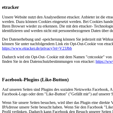
etracker
Unsere Website nutzt den Analysedienst etracker. Anbieter ist die 
werden. Dazu können Cookies eingesetzt werden. Bei Cookies handelt 
Ihren Browser wieder zu erkennen. Die mit den etracker- Technologi
identifizieren und werden nicht mit personenbezogenen Daten über 
Der Datenerhebung und -speicherung können Sie jederzeit mit Wirkun
können Sie unter nachfolgendem Link ein Opt-Out-Cookie von etracke
https://www.etracker.de/privacy?et=V23Jbb
Dadurch wird ein Opt-Out- Cookie mit dem Namen "cntcookie" von etra
finden Sie in den Datenschutzbestimmungen von etracker:
https://ww
Facebook-Plugins (Like-Button)
Auf unseren Seiten sind Plugins des sozialen Netzwerks Facebook, A
Facebook-Logo oder dem "Like-Button" ("Gefällt mir") auf unserer Se
Wenn Sie unsere Seiten besuchen, wird über das Plugin eine direkte 
IPAdresse unsere Seite besucht haben. Wenn Sie den Facebook "Like-
Profil verlinken. Dadurch kann Facebook den Besuch unserer Seiten I