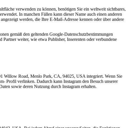
ltfläche verwenden zu können, benötigen Sie ein weltweit sichtbares,
 verwendet. In manchen Fällen kann dieser Name auch einen anderen
 angezeigt werden, die Ihre E-Mail-Adresse kennen oder über andere
ationen gemäß den geltenden Google-Datenschutzbestimmungen
d Partner weiter, wie etwa Publisher, Inserenten oder verbundene
601 Willow Road, Menlo Park, CA, 94025, USA integriert. Wenn Sie
ram- Profil verlinken. Dadurch kann Instagram den Besuch unserer
n Daten sowie deren Nutzung durch Instagram erhalten.