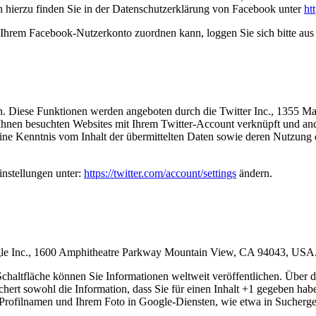
 hierzu finden Sie in der Datenschutzerklärung von Facebook unter
ht
Ihrem Facebook-Nutzerkonto zuordnen kann, loggen Sie sich bitte au
n. Diese Funktionen werden angeboten durch die Twitter Inc., 1355 M
hnen besuchten Websites mit Ihrem Twitter-Account verknüpft und an
eine Kenntnis vom Inhalt der übermittelten Daten sowie deren Nutzung d
instellungen unter:
https://twitter.com/account/settings
ändern.
ogle Inc., 1600 Amphitheatre Parkway Mountain View, CA 94043, USA
haltfläche können Sie Informationen weltweit veröffentlichen. Über d
hert sowohl die Information, dass Sie für einen Inhalt +1 gegeben habe
ofilnamen und Ihrem Foto in Google-Diensten, wie etwa in Suchergebn