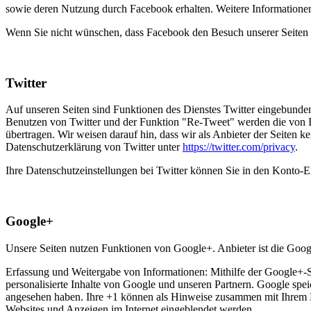
sowie deren Nutzung durch Facebook erhalten. Weitere Informationen
Wenn Sie nicht wünschen, dass Facebook den Besuch unserer Seiten 
Twitter
Auf unseren Seiten sind Funktionen des Dienstes Twitter eingebunde
Benutzen von Twitter und der Funktion "Re-Tweet" werden die von I
übertragen. Wir weisen darauf hin, dass wir als Anbieter der Seiten k
Datenschutzerklärung von Twitter unter
https://twitter.com/privacy
.
Ihre Datenschutzeinstellungen bei Twitter können Sie in den Konto-E
Google+
Unsere Seiten nutzen Funktionen von Google+. Anbieter ist die Go
Erfassung und Weitergabe von Informationen: Mithilfe der Google+-Sc
personalisierte Inhalte von Google und unseren Partnern. Google speic
angesehen haben. Ihre +1 können als Hinweise zusammen mit Ihrem Pr
Websites und Anzeigen im Internet eingeblendet werden.