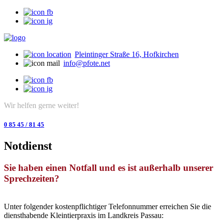
Pleintinger Straße 16, Hofkirchen
info@pfote.net
Wir helfen gerne weiter!
0 85 45 / 81 45
Notdienst
Sie haben einen Notfall und es ist außerhalb unserer
Sprechzeiten?
Unter folgender kostenpflichtiger Telefonnummer erreichen Sie die
diensthabende Kleintierpraxis im Landkreis Passau: